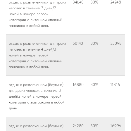
отдых с развлечениями для троих
34640
30%
24248
человек в течение 3 дней/2
ночей в номере первой
категории с питанием «полный
пансион» в любой день
отдых с развлечениями для троих
50140
30%
35098
человек в течение 4 дней/3
ночей в номере первой
категории с питанием «полный
пансион» в любой день
отдых с развлечением (боулинг)
16880
30%
11816
для двоих человек в течение 3
дней/2 ночей в номере первой
категории с завтраками в любой
день
отдых с развлечением (боулинг)
24280
30%
16996