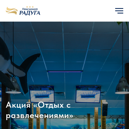
Акция «Отдых с
развлечениями»