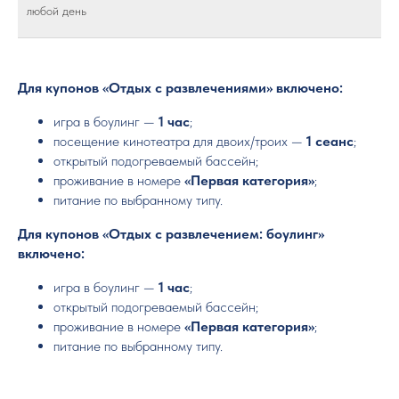
любой день
Для купонов «Отдых с развлечениями» включено:
игра в боулинг —
1 час
;
посещение кинотеатра для двоих/троих —
1 сеанс
;
открытый подогреваемый бассейн;
проживание в номере
«Первая категория»
;
питание по выбранному типу.
Для купонов «Отдых с развлечением: боулинг»
включено:
игра в боулинг —
1 час
;
открытый подогреваемый бассейн;
проживание в номере
«Первая категория»
;
питание по выбранному типу.