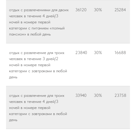
отдых с развлечениями для двоих
36120
30%
25284
человек в течение 4 дней/3
ночей в номере первой
категории с питанием «полный
пансион» в любой день
отдых с развлечение для троих
23840
30%
16688
человек в течение 3 дней/2
ночей в номере первой
категории с завтраками в любой
день
отдых с развлечение для троих
33940
30%
23758
человек в течение 4 дней/3
ночей в номере первой
категории с завтраками в любой
день