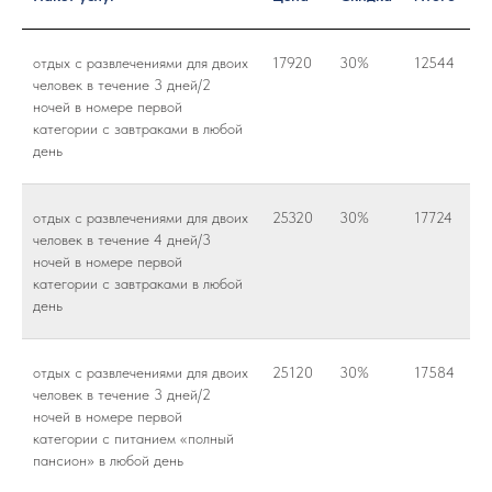
отдых с развлечениями для двоих
17920
30%
12544
человек в течение 3 дней/2
ночей в номере первой
категории с завтраками в любой
день
отдых с развлечениями для двоих
25320
30%
17724
человек в течение 4 дней/3
ночей в номере первой
категории с завтраками в любой
день
отдых с развлечениями для двоих
25120
30%
17584
человек в течение 3 дней/2
ночей в номере первой
категории с питанием «полный
пансион» в любой день