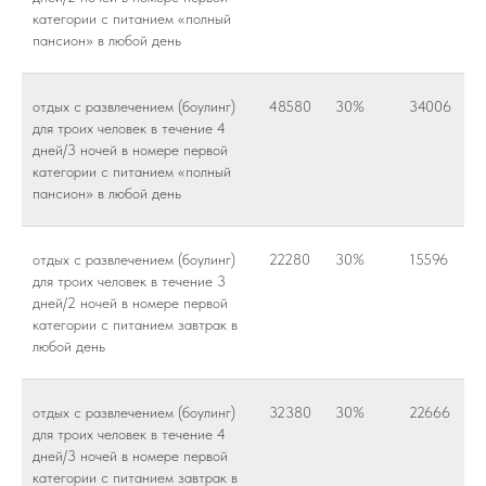
категории с питанием «полный
пансион» в любой день
отдых с развлечением (боулинг)
48580
30%
34006
для троих человек в течение 4
дней/3 ночей в номере первой
категории с питанием «полный
пансион» в любой день
отдых с развлечением (боулинг)
22280
30%
15596
для троих человек в течение 3
дней/2 ночей в номере первой
категории с питанием завтрак в
любой день
отдых с развлечением (боулинг)
32380
30%
22666
для троих человек в течение 4
дней/3 ночей в номере первой
категории с питанием завтрак в