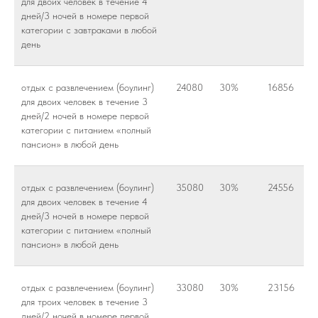
для двоих человек в течение 4
дней/3 ночей в номере первой
категории с завтраками в любой
день
отдых с развлечением (боулинг)
24080
30%
16856
для двоих человек в течение 3
дней/2 ночей в номере первой
категории с питанием «полный
пансион» в любой день
отдых с развлечением (боулинг)
35080
30%
24556
для двоих человек в течение 4
дней/3 ночей в номере первой
категории с питанием «полный
пансион» в любой день
отдых с развлечением (боулинг)
33080
30%
23156
для троих человек в течение 3
дней/2 ночей в номере первой