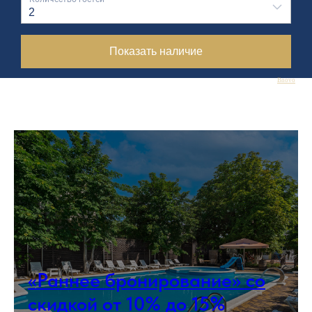
Bnovo
«Раннее бронирование» со
скидкой от 10% до 15%