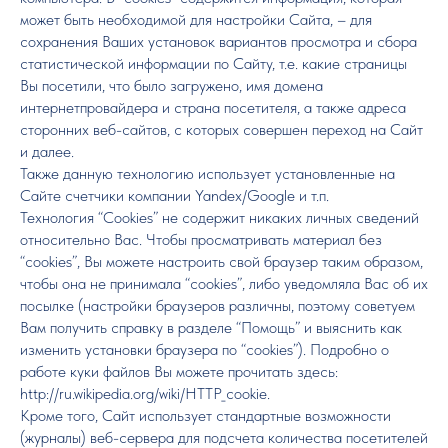
может быть необходимой для настройки Сайта, – для
сохранения Ваших установок вариантов просмотра и сбора
статистической информации по Сайту, т.е. какие страницы
Вы посетили, что было загружено, имя домена
интернетпровайдера и страна посетителя, а также адреса
сторонних веб-сайтов, с которых совершен переход на Сайт
и далее.
Также данную технологию использует установленные на
Сайте счетчики компании Yandex/Google и т.п.
Технология “Cookies” не содержит никаких личных сведений
относительно Вас. Чтобы просматривать материал без
“cookies”, Вы можете настроить свой браузер таким образом,
чтобы она не принимала “cookies”, либо уведомляла Вас об их
посылке (настройки браузеров различны, поэтому советуем
Вам получить справку в разделе “Помощь” и выяснить как
изменить установки браузера по “cookies”). Подробно о
работе куки файлов Вы можете прочитать здесь:
http://ru.wikipedia.org/wiki/HTTP_cookie.
Кроме того, Сайт использует стандартные возможности
(журналы) веб-сервера для подсчета количества посетителей