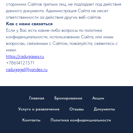
сторонних Сайтов третьих лиц, не подпадает под действия
данного документа. Администрация Сайта не несет
ответственности за действия других веб-сайтов.
Как с нами связаться
Если у Вас есть какие-либо вопросы по политике
конфиденциальности, использованию Сайта, или иным
вопросам, связанным с Сайтом, пожалуйста, свяжитесь с
нами:
https://radugasea.ru
+78614121571
radugagel@yandex.ru
Главная
Бронирование
Акции
Услуги и развлечения
Отзывы
Документы
Контакты
Политика конфиденциальности