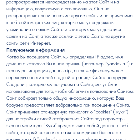
распространяется непосредственно на этот Сайт и на
информацию, получаемую с его помощью. Она не
распространяется ни на какие другие сайты и не применима
к веб-сайтам третьих лиц, которые могут содержать
упоминание о нашем Сайте и с которых могут делаться
ссылки на Сайт, а так же ссылки с этого Сайта на другие
сайты сети Интернет.
Получаемая информация
Когда Вы посещаете Сайт, мы определяем IP адрес, имя
домена с которого Вы к нам пришли (например, “yandex.ru”) и
страну регистрации данного ip , а так же фиксируем все
переходы посетителей с одной страницы Сайта на другую.
Сведения, которые мы получаем на Сайте, могут быть
использованы для того, чтобы облегчить пользование Сайтом.
Сайт собирает только общую информацию, которую Ваш
браузер предоставляет добровольно при посещении Сайта.
Сайт применяет стандартную технологию “cookies” (“куки”)
для настройки стилей отображения Сайта под параметры
экрана монитора. “Куки” представляет собой данные с веб-
сайта, который сохраняет на жестком диске Вашего же
компьютера. В “cookies” содержится информация, которая